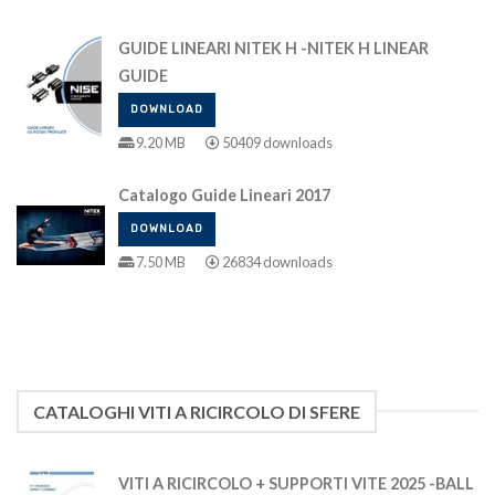
GUIDE LINEARI NITEK H -NITEK H LINEAR
GUIDE
DOWNLOAD
9.20 MB
50409 downloads
Catalogo Guide Lineari 2017
DOWNLOAD
7.50 MB
26834 downloads
CATALOGHI VITI A RICIRCOLO DI SFERE
VITI A RICIRCOLO + SUPPORTI VITE 2025 -BALL