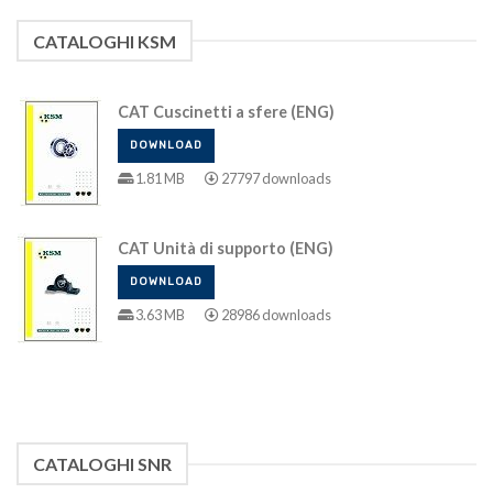
CATALOGHI KSM
CAT Cuscinetti a sfere (ENG)
DOWNLOAD
1.81 MB
27797 downloads
CAT Unità di supporto (ENG)
DOWNLOAD
3.63 MB
28986 downloads
CATALOGHI SNR