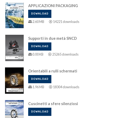
APPLICAZIONI PACKAGING
DOWNLOAD
2.60 MB
14221 downloads
Supporti in due metà SNCD
DOWNLOAD
0.00 KB
25265 downloads
Orientabili a rulli schermati
DOWNLOAD
1.96 MB
18304 downloads
Cuscinetti a sfere silenziosi
DOWNLOAD