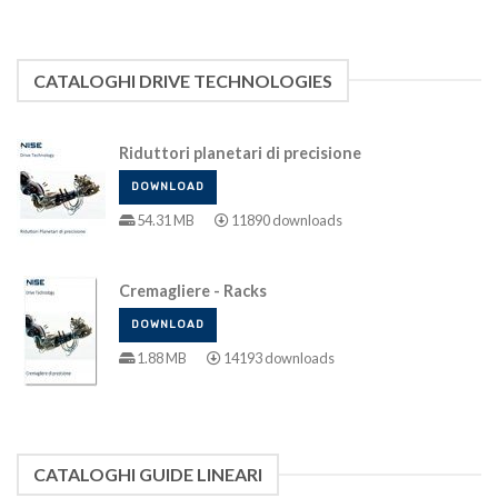
CATALOGHI DRIVE TECHNOLOGIES
Riduttori planetari di precisione
DOWNLOAD
54.31 MB
11890 downloads
Cremagliere - Racks
DOWNLOAD
1.88 MB
14193 downloads
CATALOGHI GUIDE LINEARI