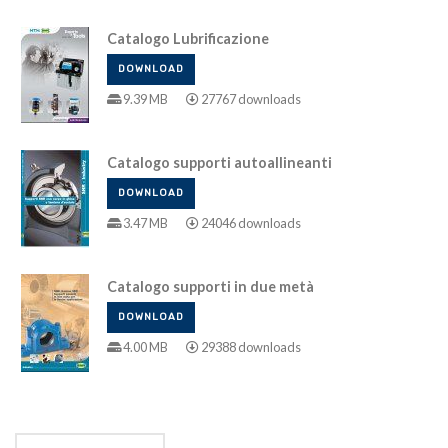
Catalogo Lubrificazione
DOWNLOAD
9.39 MB
27767 downloads
Catalogo supporti autoallineanti
DOWNLOAD
3.47 MB
24046 downloads
Catalogo supporti in due metà
DOWNLOAD
4.00 MB
29388 downloads