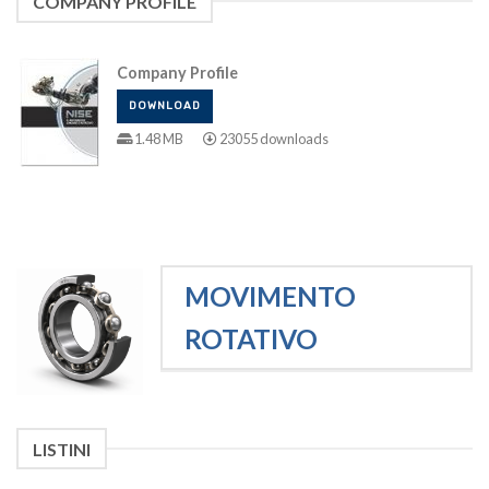
COMPANY PROFILE
Company Profile
DOWNLOAD
1.48 MB
23055 downloads
MOVIMENTO
ROTATIVO
LISTINI