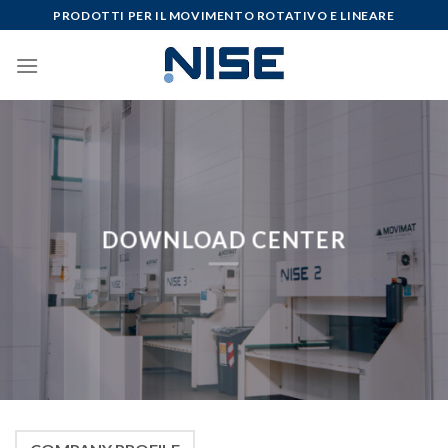
Skip
PRODOTTI PER IL MOVIMENTO ROTATIVO E LINEARE
to
content
DOWNLOAD CENTER