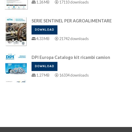
1.26 MB
17110 downloads
SERIE SENTINEL PER AGROALIMENTARE
DOWNLOAD
4.33 MB
21742 downloads
DPI Europa Catalogo kit ricambi camion
DOWNLOAD
1.27 MB
16334 downloads