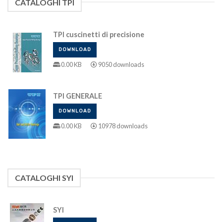
CATALOGHI TPI
TPI cuscinetti di precisione
DOWNLOAD
0.00 KB
9050 downloads
TPI GENERALE
DOWNLOAD
0.00 KB
10978 downloads
CATALOGHI SYI
SYI