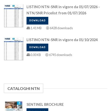
LISTINO NTN-SNR in vigore da 01/07/2026 -
NTN/SNR Pricelist from 01/07/2026
DOWNLOAD
1.41 MB
6428 downloads
LISTINO NTN-SNR in vigore da 01/10/2024
DOWNLOAD
0.00 KB
6745 downloads
CATALOGHI NTN
SENTINEL BROCHURE