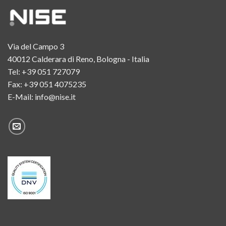
Via del Campo 3
40012 Calderara di Reno, Bologna - Italia
Tel:
+39 051 727079
Fax: +39 051 4075235
E-Mail:
info@nise.it