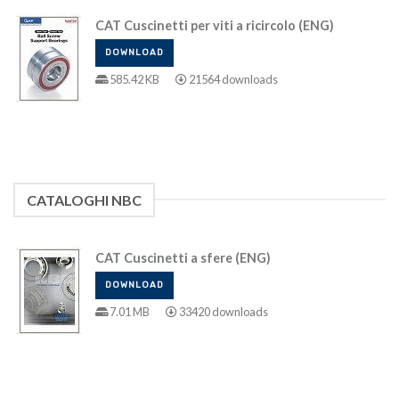
CAT Cuscinetti per viti a ricircolo (ENG)
DOWNLOAD
585.42 KB
21564 downloads
CATALOGHI NBC
CAT Cuscinetti a sfere (ENG)
DOWNLOAD
7.01 MB
33420 downloads