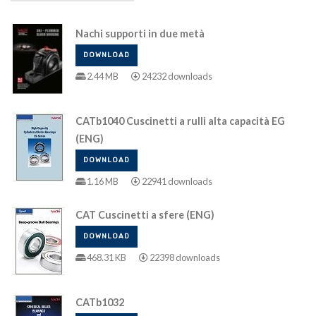
Nachi supporti in due metà
DOWNLOAD
2.44 MB
24232 downloads
CATb1040 Cuscinetti a rulli alta capacità EG
(ENG)
DOWNLOAD
1.16 MB
22941 downloads
CAT Cuscinetti a sfere (ENG)
DOWNLOAD
468.31 KB
22398 downloads
CATb1032