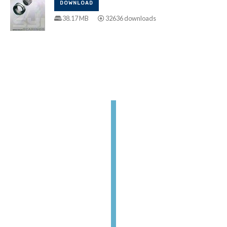
DOWNLOAD
38.17 MB
32636 downloads