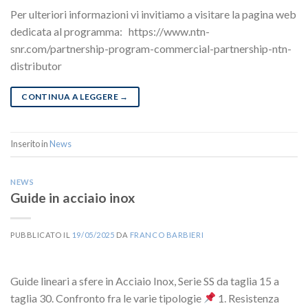
Per ulteriori informazioni vi invitiamo a visitare la pagina web
dedicata al programma: https://www.ntn-
snr.com/partnership-program-commercial-partnership-ntn-
distributor
CONTINUA A LEGGERE
→
Inserito in
News
NEWS
Guide in acciaio inox
PUBBLICATO IL
19/05/2025
DA
FRANCO BARBIERI
Guide lineari a sfere in Acciaio Inox, Serie SS da taglia 15 a
taglia 30. Confronto fra le varie tipologie
1. Resistenza