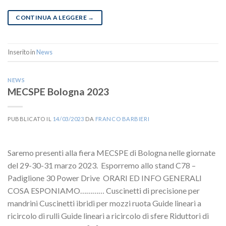
CONTINUA A LEGGERE
→
Inserito in
News
NEWS
MECSPE Bologna 2023
PUBBLICATO IL
14/03/2023
DA
FRANCO BARBIERI
Saremo presenti alla fiera MECSPE di Bologna nelle giornate
del 29-30-31 marzo 2023. Esporremo allo stand C78 –
Padiglione 30 Power Drive ORARI ED INFO GENERALI
COSA ESPONIAMO………… Cuscinetti di precisione per
mandrini Cuscinetti ibridi per mozzi ruota Guide lineari a
ricircolo di rulli Guide lineari a ricircolo di sfere Riduttori di