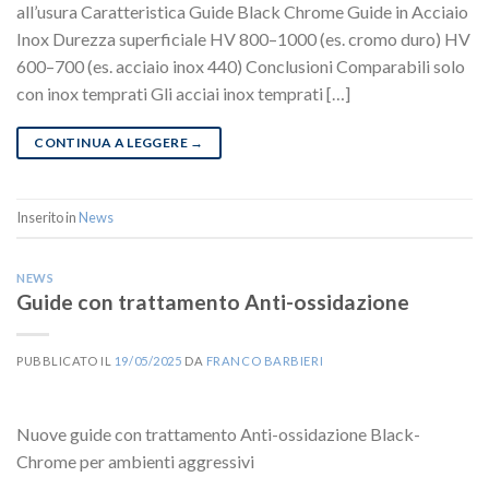
all’usura Caratteristica Guide Black Chrome Guide in Acciaio
Inox Durezza superficiale HV 800–1000 (es. cromo duro) HV
600–700 (es. acciaio inox 440) Conclusioni Comparabili solo
con inox temprati Gli acciai inox temprati […]
CONTINUA A LEGGERE
→
Inserito in
News
NEWS
Guide con trattamento Anti-ossidazione
PUBBLICATO IL
19/05/2025
DA
FRANCO BARBIERI
Nuove guide con trattamento Anti-ossidazione Black-
Chrome per ambienti aggressivi