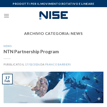
Skip
PRODOTTI PER IL MOVIMENTO ROTATIVO E LINEARE
to
content
ARCHIVIO CATEGORIA:
NEWS
NEWS
NTN Partnership Program
PUBBLICATO IL
17/02/2026
DA
FRANCO BARBIERI
17
Feb