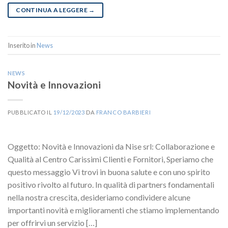
CONTINUA A LEGGERE
→
Inserito in
News
NEWS
Novità e Innovazioni
PUBBLICATO IL
19/12/2023
DA
FRANCO BARBIERI
Oggetto: Novità e Innovazioni da Nise srl: Collaborazione e
Qualità al Centro Carissimi Clienti e Fornitori, Speriamo che
questo messaggio Vi trovi in buona salute e con uno spirito
positivo rivolto al futuro. In qualità di partners fondamentali
nella nostra crescita, desideriamo condividere alcune
importanti novità e miglioramenti che stiamo implementando
per offrirvi un servizio […]