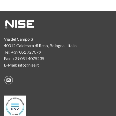
Via del Campo 3
40012 Calderara di Reno, Bologna - Italia
Tel:
+39 051 727079
Fax: +39 051 4075235
E-Mail:
info@nise.it