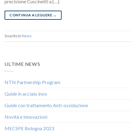
precisione Cuscinetti a […]
CONTINUA A LEGGERE
→
Inserito in
News
ULTIME NEWS
NTN Partnership Program
Guide in acciaio inox
Guide con trattamento Anti-ossidazione
Novità e Innovazioni
MECSPE Bologna 2023