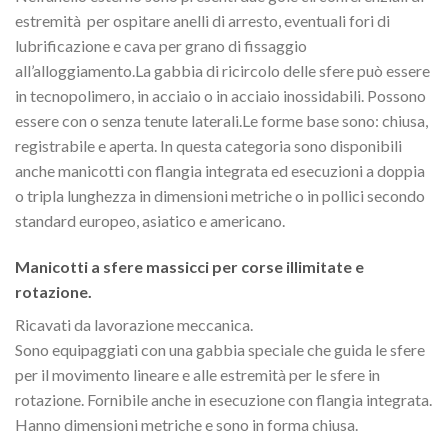
estremità per ospitare anelli di arresto, eventuali fori di
lubrificazione e cava per grano di fissaggio
all’alloggiamento.La gabbia di ricircolo delle sfere può essere
in tecnopolimero, in acciaio o in acciaio inossidabili. Possono
essere con o senza tenute laterali.Le forme base sono: chiusa,
registrabile e aperta. In questa categoria sono disponibili
anche manicotti con flangia integrata ed esecuzioni a doppia
o tripla lunghezza in dimensioni metriche o in pollici secondo
standard europeo, asiatico e americano.
Manicotti a sfere massicci per corse illimitate e
rotazione.
Ricavati da lavorazione meccanica.
Sono equipaggiati con una gabbia speciale che guida le sfere
per il movimento lineare e alle estremità per le sfere in
rotazione. Fornibile anche in esecuzione con flangia integrata.
Hanno dimensioni metriche e sono in forma chiusa.