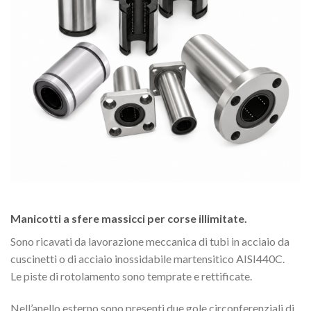
Manicotti a sfere massicci per corse illimitate.
Sono ricavati da lavorazione meccanica di tubi in acciaio da
cuscinetti o di acciaio inossidabile martensitico AISI440C.
Le piste di rotolamento sono temprate e rettificate.
Nell’anello esterno sono presenti due gole circonferenziali di