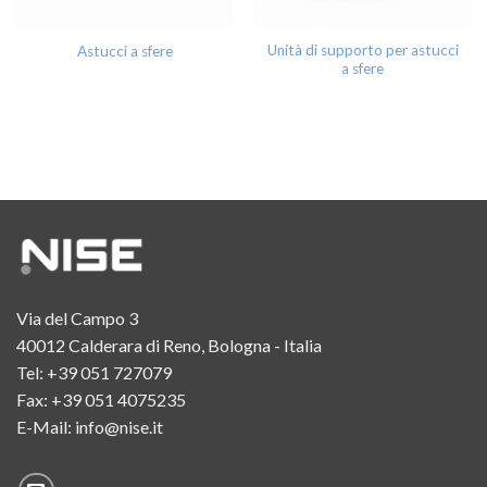
Unità di supporto per astucci
Astucci a sfere
a sfere
Via del Campo 3
40012 Calderara di Reno, Bologna - Italia
Tel:
+39 051 727079
Fax: +39 051 4075235
E-Mail:
info@nise.it