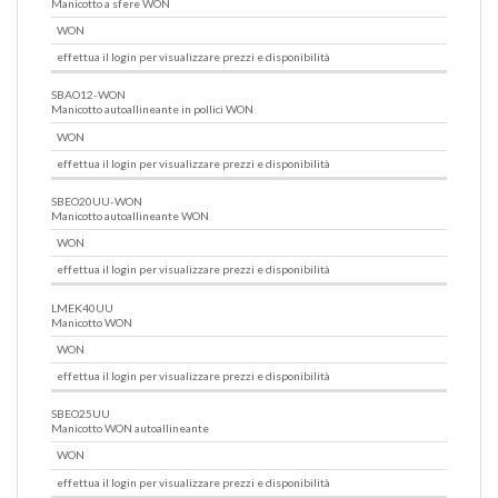
Manicotto a sfere WON
WON
effettua il login per visualizzare prezzi e disponibilità
SBAO12-WON
Manicotto autoallineante in pollici WON
WON
effettua il login per visualizzare prezzi e disponibilità
SBEO20UU-WON
Manicotto autoallineante WON
WON
effettua il login per visualizzare prezzi e disponibilità
LMEK40UU
Manicotto WON
WON
effettua il login per visualizzare prezzi e disponibilità
SBEO25UU
Manicotto WON autoallineante
WON
effettua il login per visualizzare prezzi e disponibilità