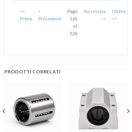
<<
<
Page
Successiva
Ultima
Prima
Precedente
126
>
>>
of
126
PRODOTTI CORRELATI