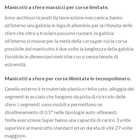
Manicotti a sfere massicci per corse limitate.
Sono anch’essi ricavati da lavorazione meccanica, hanno
all’interno una gabbia in lega di alluminio per la ritenuta delle
sfere che oltre a traslare possono ruotare, la gabbia
all’interno si muove per la metà della corsa,per cui la corsa
possibile del manicotto è due volte la lunghezza della gabbia
Fornibile in dimensioni metriche con o senza tenute di
estremità.
Manicotti a sfere per corse illimitate in tecnopolimero.
L’anello esterno è in materiale plastico rinforzato, alloggia dei
segmenti in acciaio che fungono da pista di ricircolo delle
sfere. I segmenti sono mobili e permettono un
disallineamento di 0,5° nelle tipologie auto-allineanti.
Nella esecuzione Super hanno una capacità di carico 3 volte
superiore al manicotto standard ed un durata di vite 27 volte
maggiore.