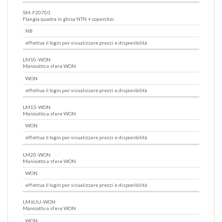
SM-F207D1
Flangia quadra in ghisa NTN + coperchio
NB
effettua il login per visualizzare prezzi e disponibilità
LM10-WON
Manicotto a sfere WON
WON
effettua il login per visualizzare prezzi e disponibilità
LM13-WON
Manicotto a sfere WON
WON
effettua il login per visualizzare prezzi e disponibilità
LM20-WON
Manicotto a sfere WON
WON
effettua il login per visualizzare prezzi e disponibilità
LM6UU-WON
Manicotto a sfere WON
WON