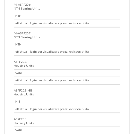
M-ASPP206
NTN Bearing Units
NTN
effettua il login per visualizzare prezzi e disponibilità
M-ASPP207
NTN Bearing Units
NTN
effettua il login per visualizzare prezzi e disponibilità
ASPF202.
Housing Units
VARI
effettua il login per visualizzare prezzi e disponibilità
ASPF202-NIS
Housing Units
NIS
effettua il login per visualizzare prezzi e disponibilità
ASPF205.
Housing Units
VARI