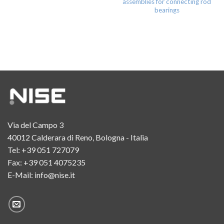
assemblies for connecting rod
bearings
Via del Campo 3
40012 Calderara di Reno, Bologna - Italia
Tel:
+39 051 727079
Fax: +39 051 4075235
E-Mail:
info@nise.it