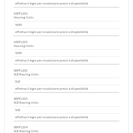
effettua il login per visualizzare prezzi e disponibilità
ASPFL202.
Housing Units
VARI
effettua il login per visualizzare prezzi e disponibilità
ASPFL205.
Housing Units
VARI
effettua il login per visualizzare prezzi e disponibilità
SBPFL202
SLB Bearing Units
SLB
effettua il login per visualizzare prezzi e disponibilità
SBPFL203
SLB Bearing Units
SLB
effettua il login per visualizzare prezzi e disponibilità
SBPFL204
SLB Bearing Units