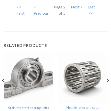
<<
<
Page 2
Next >
Last
First
Previous
of 5
>>
RELATED PRODUCTS
Needle roller and cage
Stainless steel bearing units