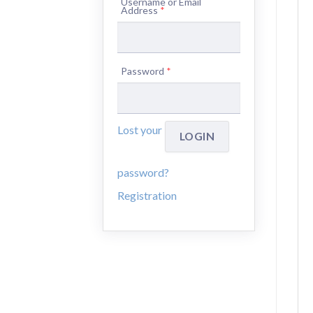
Username or Email
Address
*
Password
*
Lost your
password?
Registration