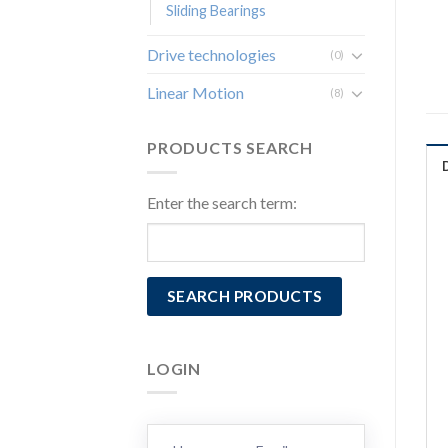
Sliding Bearings
Drive technologies
(0)
Linear Motion
(8)
PRODUCTS SEARCH
Enter the search term:
LOGIN