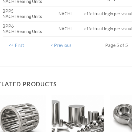
NACHI Bearing Units
BPP5
NACHI
effettua il login per visua
NACHI Bearing Units
BPP6
NACHI
effettua il login per visua
NACHI Bearing Units
<< First
< Previous
Page 5 of 5
ELATED PRODUCTS