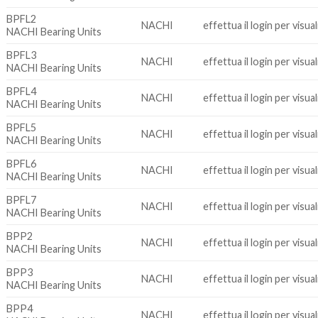
BPFL2
NACHI
effettua il login per visua
NACHI Bearing Units
BPFL3
NACHI
effettua il login per visua
NACHI Bearing Units
BPFL4
NACHI
effettua il login per visua
NACHI Bearing Units
BPFL5
NACHI
effettua il login per visua
NACHI Bearing Units
BPFL6
NACHI
effettua il login per visua
NACHI Bearing Units
BPFL7
NACHI
effettua il login per visua
NACHI Bearing Units
BPP2
NACHI
effettua il login per visua
NACHI Bearing Units
BPP3
NACHI
effettua il login per visua
NACHI Bearing Units
BPP4
NACHI
effettua il login per visua