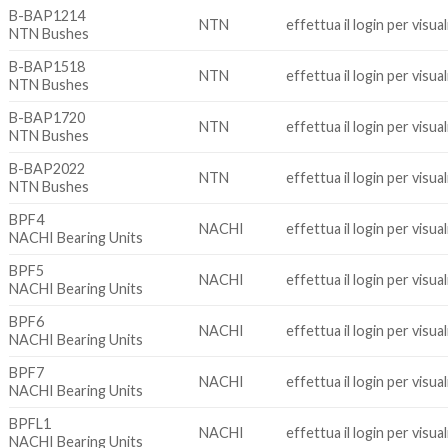
B-BAP1214
NTN
effettua il login per visua
NTN Bushes
B-BAP1518
NTN
effettua il login per visua
NTN Bushes
B-BAP1720
NTN
effettua il login per visua
NTN Bushes
B-BAP2022
NTN
effettua il login per visua
NTN Bushes
BPF4
NACHI
effettua il login per visua
NACHI Bearing Units
BPF5
NACHI
effettua il login per visua
NACHI Bearing Units
BPF6
NACHI
effettua il login per visua
NACHI Bearing Units
BPF7
NACHI
effettua il login per visua
NACHI Bearing Units
BPFL1
NACHI
effettua il login per visua
NACHI Bearing Units